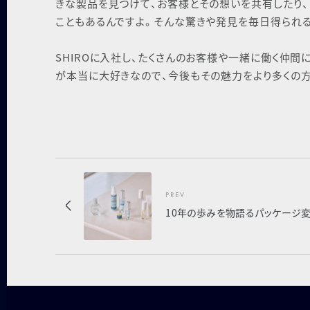
きな製品を見つけて、お客様とその想いを共有したり
こともあるんですよ。そんな驚きや発見を毎日得られ
SHIROに入社し、たくさんのお客様や一緒に働く仲間
が本当に大好きなので、今後もその魅力をより多くの方
PREV
10年の歩みを物語るパッケージ