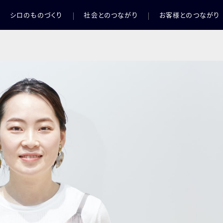
シロのものづくり
社会とのつながり
お客様とのつながり