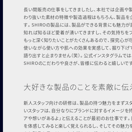
長い間販売の仕事をしてきましたし、本社では企画や製
わり抜いた素材の特徴や製造過程はもちろん、製品を
す。SHIROの製品には、製品ができる背景にも魅力
知れば知るほど愛着が湧いてきますし、その気持ちをフ
もっと深く知りたいことがたくさんあるので、探究心が
使いながら使い方や肌への効果を実感して、掘り下げ
語り出すと止まりません（笑）。公式インスタグラムでは
SHIROのこだわりや良さが、皆様に伝わると嬉しいで
大好きな製品のことを
素敵に伝
新人スタッフ向けの研修は、製品の持つ魅力をまずス
いスタッフは、自分なりにブランドに対するイメージを
アや想いがあるよ」と伝えることが最初のお仕事です
を体感してみると楽しく覚えられるし、そしてその魅力