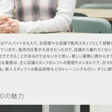
元々はアルバイトから入り、全国様々な店舗で販売スタッフとして経験
当しています。販売の仕事が大好きだったので、店舗から離れたくない
社でできることがあるのではないかと思い、新しい業務に携わらせ
的な業務は、主に店舗スタッフのシフトの管理やメンタルケア、日々
も、新人スタッフへの製品研修などのトレーニングも行い、すぐに
。
ROの魅力