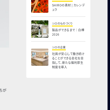
SHIROの素材 | カレンデ
ュラ
シロのものづくり
製品ができるまで｜白樺
2026
シロの企業
社員が安心して働き続け
ることができる会社を目
指して、新たな福利厚生
制度を導入
ちが