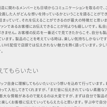
造に関わるメンバーとも日頃からコミュニケーションを取るので、
企画した人がどんな想いを持っているかということを語ることがで
が詰まっていて、それを伝えることができるのが最大の特徴だと思い
ァンであるお客様にお伝えできることが何よりも嬉しいです。私自
尽きません。お客様の反応を一番近くで見てきたからこそ、自分も製
ています。製品のことを考えている時は、楽しい気持ちしかないです
、LIVE配信で店頭では伝えきれない魅力を熱く語っています。少し
す。
えてもらいたい
タッフ自身に理解してもらいたいという想いを込めて行っています。
持って入社してきてくれますが、「まだ皆に伝えきれていない素敵な
。膨大な情報があるので覚えるのは大変ですが、まずは自分で製品
を楽しくお客様に伝えていってもらえたらと思います。学ぶ中で自