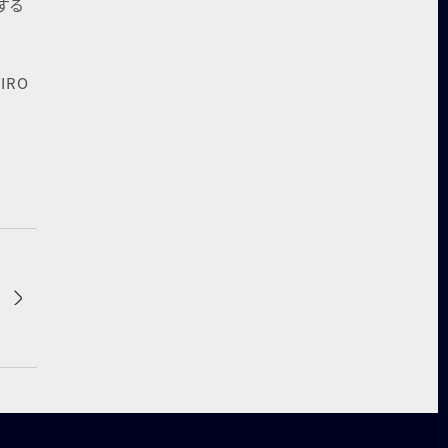
する
IRO