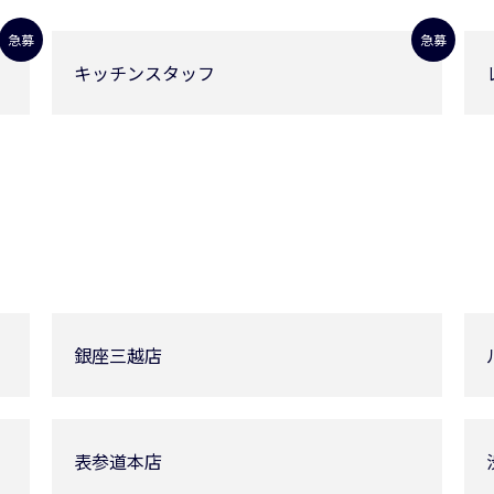
急募
急募
キッチンスタッフ
銀座三越店
表参道本店