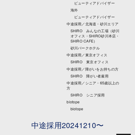
ビューティアドバイザー
海外
ビューティアドバイザー
中途採用／北海道・砂川エリア
SHIRO みんなの工場（砂川
オフィス・SHIRO砂川本店・
SHIRO CAFE）
砂川パークホテル
中途採用／東京オフィス
SHIRO 東京オフィス
中途採用／障がいをお持ちの方
SHIRO 障がい者雇用
中途採用／シニア・65歳以上の
方
SHIRO シニア採用
biotope
biotope
中途採用20241210〜