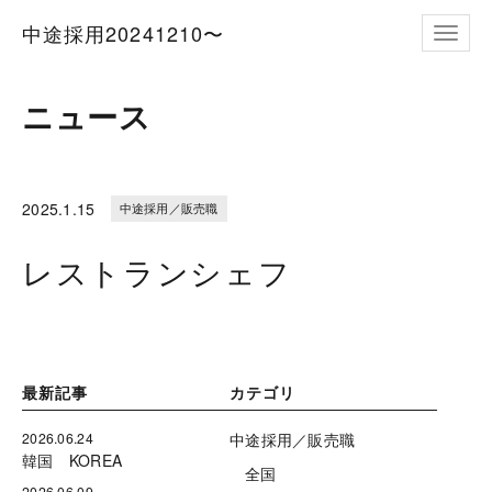
中途採用20241210〜
ナビゲ
ニュース
2025.
1.15
中途採用／販売職
レストランシェフ
最新記事
カテゴリ
2026.06.24
中途採用／販売職
韓国 KOREA
全国
2026.06.09