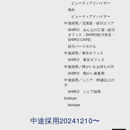
ビューティアドバイザー
海外
ビューティアドバイザー
中途採用／北海道・砂川エリア
SHIRO みんなの工場（砂川
オフィス・SHIRO砂川本店・
SHIRO CAFE）
砂川パークホテル
中途採用／東京オフィス
SHIRO 東京オフィス
中途採用／障がいをお持ちの方
SHIRO 障がい者雇用
中途採用／シニア・65歳以上の
方
SHIRO シニア採用
biotope
biotope
中途採用20241210〜