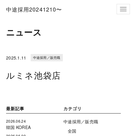
中途採用20241210〜
ナビゲ
ニュース
2025.
1.11
中途採用／販売職
ルミネ池袋店
最新記事
カテゴリ
2026.06.24
中途採用／販売職
韓国 KOREA
全国
2026.06.09