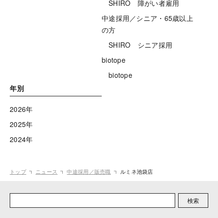
SHIRO 障がい者雇用
中途採用／シニア・65歳以上
の方
SHIRO シニア採用
biotope
biotope
年別
2026年
2025年
2024年
トップ
ニュース
中途採用／販売職
ルミネ池袋店
検索