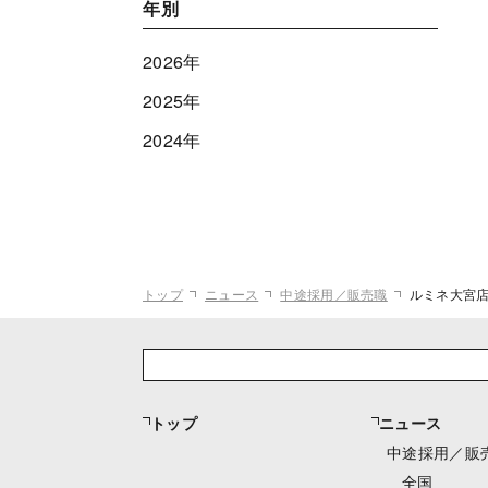
年別
2026年
2025年
2024年
トップ
ニュース
中途採用／販売職
ルミネ大宮
トップ
ニュース
中途採用／販
全国