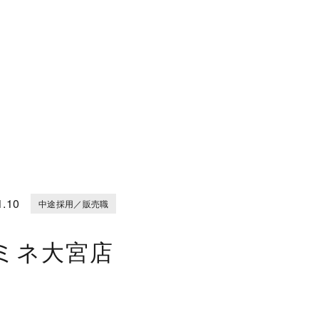
1.10
中途採用／販売職
ミネ大宮店