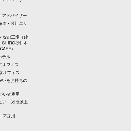
ィアドバイザー
海道・砂川エリ
みんなの工場（砂
SHIRO砂川本
 CAFE）
ホテル
京オフィス
東京オフィス
がいをお持ちの
障がい者雇用
ニア・65歳以上
シニア採用