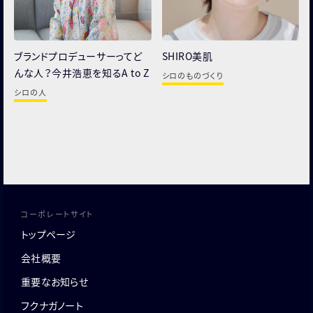
ブランドプロデューサーってど
SHIRO美肌
んな人？
今井浩恵を知るA to Z
シロのものづくり
シロの人
コーポレートサイト
トップページ
会社概要
重要なお知らせ
フクナガノート