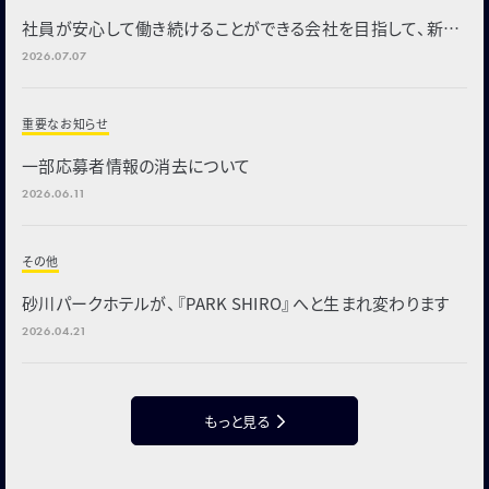
社員が安心して働き続けることができる会社を目指して、新た
な福利厚生制度を導入
2026.07.07
重要なお知らせ
一部応募者情報の消去について
2026.06.11
その他
砂川パークホテルが、『PARK SHIRO』へと生まれ変わります
2026.04.21
もっと見る