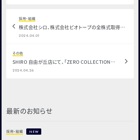
採用・組織
株式会社シロ、株式会社ビオトープの全株式取得に
関するお知らせ
2024.04.01
その他
SHIRO 自由が丘店にて、「ZERO COLLECTION
FRAGRANCEづくりワークショップ」を開催いたしま
2024.04.26
す
最新のお知らせ
採用・組織
NEW