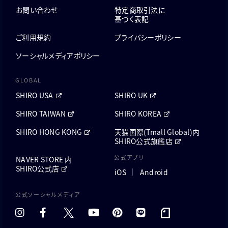
お問い合わせ
特定商取引法に
基づく表記
ご利用規約
プライバシーポリシー
ソーシャルメディアポリシー
GLOBAL
SHIRO USA
SHIRO UK
SHIRO TAIWAN
SHIRO KOREA
SHIRO HONG KONG
天猫国際(Tmall Global)内
SHIRO公式旗艦店
公式アプリ
NAVER STORE 内
SHIRO公式店
iOS
Android
公式ソーシャルメディア