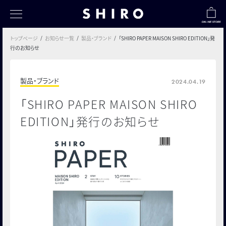
トップページ
お知らせ一覧
製品・ブランド
「SHIRO PAPER MAISON SHIRO EDITION」発
トップページ
行のお知らせ
すべて
製品・ブランド
2024.04.19
シロのものづくり
「SHIRO PAPER MAISON SHIRO
社会とのつながり
EDITION」発行のお知らせ
お客様とのつながり
シロの採用情報
シロについて
フクナガノート
TABI SHIROノート