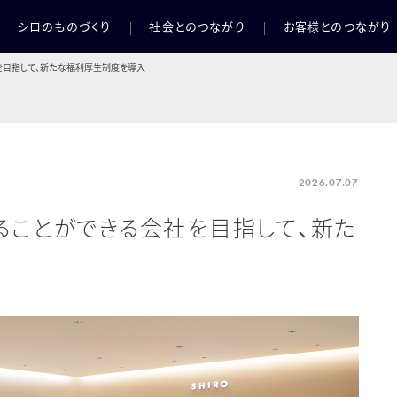
シロのものづくり
社会とのつながり
お客様とのつながり
を目指して、新たな福利厚生制度を導入
2026.07.07
ることができる会社を目指して、新た