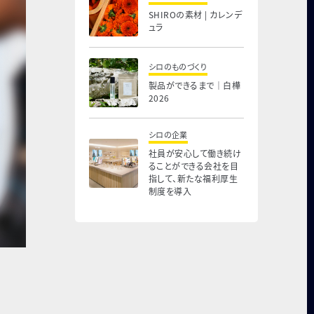
SHIROの素材 | カレンデ
ュラ
シロのものづくり
製品ができるまで｜白樺
2026
シロの企業
社員が安心して働き続け
ることができる会社を目
指して、新たな福利厚生
制度を導入