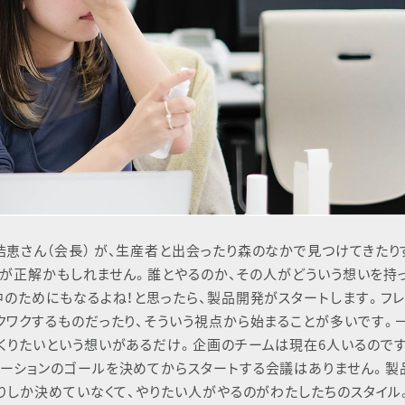
恵さん（会⻑） が、⽣産者と出会ったり森のなかで⾒つけてきたり
うのが正解かもしれません。誰とやるのか、その⼈がどういう想いを持
中のためにもなるよね！と思ったら、製品開発がスタートします。フ
クワクするものだったり、そういう視点から始まることが多いです。
くりたいという想いがあるだけ。企画のチームは現在6⼈いるのです
モーションのゴールを決めてからスタートする会議はありません。製
くりしか決めていなくて、やりたい⼈がやるのがわたしたちのスタイル