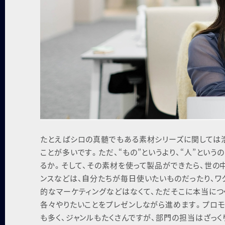
たとえばシロの真髄でもある素材シリーズに関しては浩
ことが多いです。ただ、“もの”というより、“⼈”とい
るか。そして、その素材を使って製品ができたら、世の
ンスなどは、⾃分たちが毎⽇使いたいものだったり、ワ
的なマーケティングなどはなくて、ただそこに本当につ
各々やりたいことをプレゼンしながら進めます。プロ
も多く、ジャンルもたくさんですが、部⾨の担当はざっ