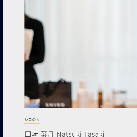
シロの人
⽥﨑 菜⽉ Natsuki Tasaki