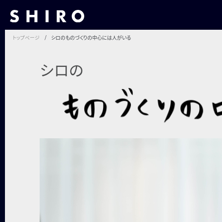
トップページ
シロのものづくりの中心には人がいる
シロの