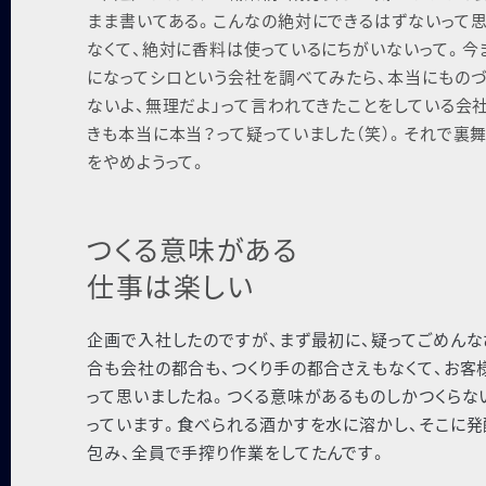
まま書いてある。こんなの絶対にできるはずないって思
なくて、絶対に⾹料は使っているにちがいないって。今ま
になってシロという会社を調べてみたら、本当にものづ
ないよ、無理だよ」って⾔われてきたことをしている会
きも本当に本当？って疑っていました（笑）。それで裏
をやめようって。
つくる意味がある
仕事は楽しい
企画で⼊社したのですが、まず最初に、疑ってごめんな
合も会社の都合も、つくり⼿の都合さえもなくて、お客
って思いましたね。つくる意味があるものしかつくらな
っています。⾷べられる酒かすを⽔に溶かし、そこに
包み、全員で⼿搾り作業をしてたんです。