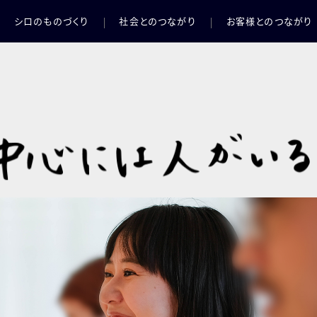
シロのものづくり
社会とのつながり
お客様とのつながり