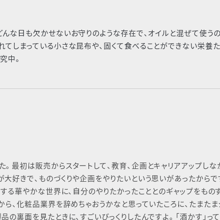
どんな⽇も⽋かせないお守りのような存在で、オイルと混ぜて使う
れてしまっている⼩さな昆布や、固くて⾷べることができない栄養た
研究中。
。最初は販売からスタートして、教育、企画とキャリアアップしな
⼤好きで、ものづくりや企画をやりたいという思いがあったからで
⾏する華やかな世界に、⾃分のやりたかったこととのギャップをもの
から、化粧品業界を辞めちゃおうかなと思っていたころに、たまたま
品の裏⾯を⾒たときに、すごいびっくりしたんですよ。「酒かす」っ