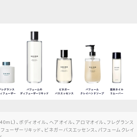
40mL）、ボディオイル、ヘアオイル、アロマオイル、フレグランス
ィフューザーリキッド、ビネガーバスエッセンス、パフュームクレイ