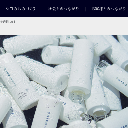
シロのものづくり
社会とのつながり
お客様とのつながり
」を始動します