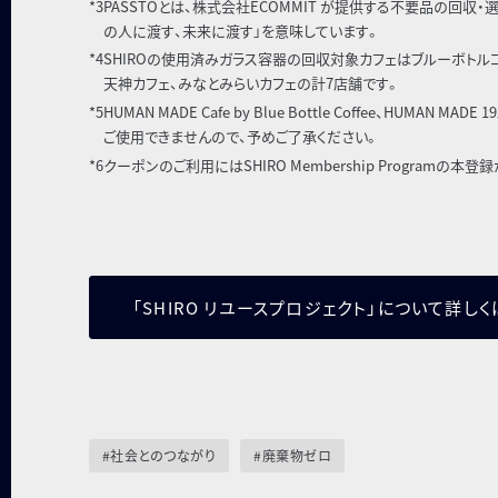
*3
PASSTOとは、株式会社ECOMMIT が提供する不要品の回収・
の人に渡す、未来に渡す」を意味しています。
*4
SHIROの使用済みガラス容器の回収対象カフェはブルーボトル
天神カフェ、みなとみらいカフェの計7店舗です。
*5
HUMAN MADE Cafe by Blue Bottle Coffee、HUMAN M
ご使用できませんので、予めご了承ください。
*6
クーポンのご利用にはSHIRO Membership Program
「SHIRO リユースプロジェクト」について詳し
#社会とのつながり
#廃棄物ゼロ