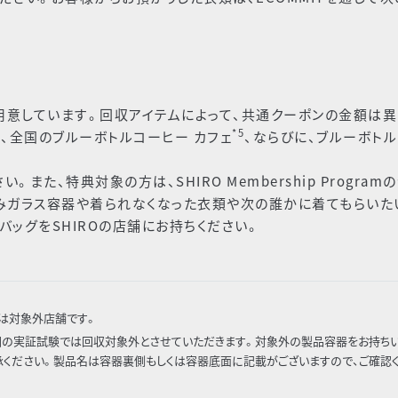
用意しています。回収アイテムによって、共通クーポンの金額は
*5
は、全国のブルーボトルコーヒー カフェ
、ならびに、ブルーボトル
た、特典対象の方は、SHIRO Membership Program
みガラス容器や着られなくなった衣類や次の誰かに着てもらいた
バッグをSHIROの店舗にお持ちください。
TY」は対象外店舗です。
回の実証試験では回収対象外とさせていただきます。対象外の製品容器をお持ち
ください。製品名は容器裏側もしくは容器底面に記載がございますので、ご確認