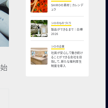
SHIROの素材 | カレンデ
ュラ
シロのものづくり
製品ができるまで｜白樺
2026
シロの企業
社員が安心して働き続け
ることができる会社を目
指して、新たな福利厚生
を始
制度を導入