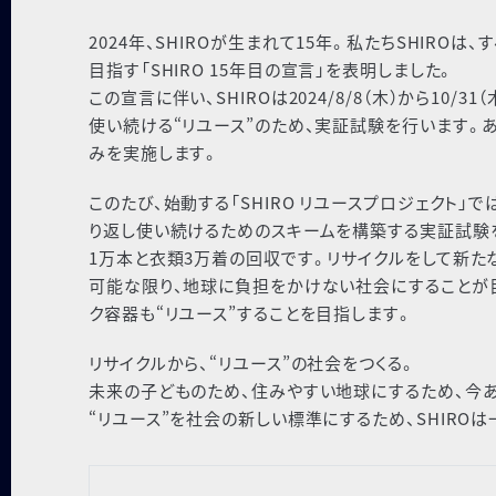
2024年、SHIROが生まれて15年。私たちSHIR
目指す「SHIRO 15年目の宣言」を表明しました。
この宣言に伴い、SHIROは2024/8/8（木）から1
使い続ける“リユース”のため、実証試験を行います。
みを実施します。
このたび、始動する「SHIRO リユースプロジェクト」で
り返し使い続けるためのスキームを構築する実証試験を
1万本と衣類3万着の回収です。リサイクルをして新た
可能な限り、地球に負担をかけない社会にすることが
ク容器も“リユース”することを目指します。
リサイクルから、“リユース”の社会をつくる。
未来の子どものため、住みやすい地球にするため、今
“リユース”を社会の新しい標準にするため、SHIRO