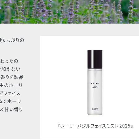
養たっぷりの
だわったの
を加えない
の香りを製品
生のホーリ
でフェイス
るでホーリ
しく甘い香り
『ホーリーバジルフェイスミスト 2025』