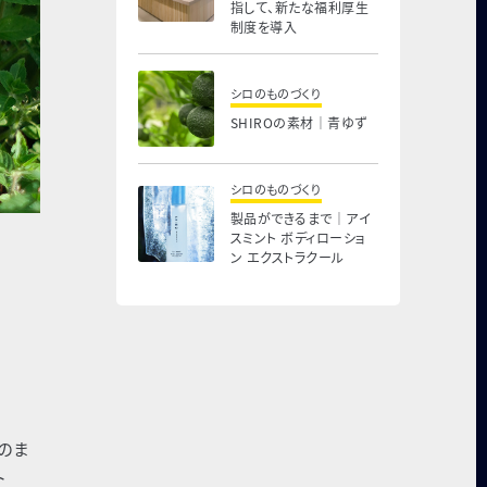
指して、新たな福利厚生
制度を導入
シロのものづくり
SHIROの素材｜青ゆず
シロのものづくり
製品ができるまで｜アイ
スミント ボディローショ
ン エクストラクール
のま
ト