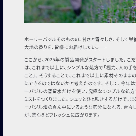
ホーリーバジルそのものの、甘さと青々しさ、そして栄
大地の香りを、皆様にお届けしたい――。
ここから、2025年の製品開発がスタートしました。こ
は、これまで以上に、シンプルな処方で「極力、人の手
こと」。そうすることで、これまで以上に素材そのまま
にできるのではないかと考えたのです。そして、今年は
ーバジルの蒸留水だけを使い、究極なシンプルな処方
ミストをつくりました。シュッとひと吹きするだけで、ま
ーバジル畑の真ん中にいるような気分になれる、青々
が、驚くほどフレッシュに広がります。