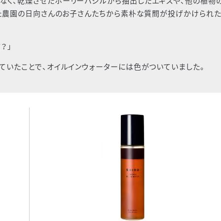
なく、乾燥させたホーリーバジルから抽出したエキスや、他の植物
なた農園の日向さんのお子さんたちから素朴な質問が投げかけられ
？」
ていたことで、オイルインウォーターには色がついていました。