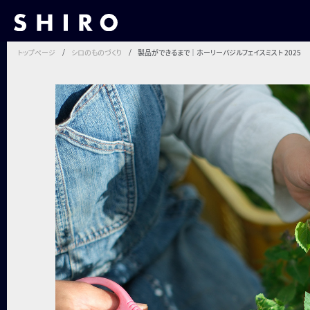
トップページ
シロのものづくり
製品ができるまで｜ホーリーバジルフェイスミスト 2025