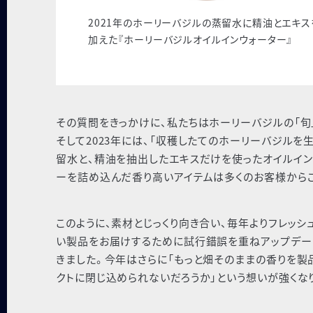
2021年のホーリーバジルの蒸留水に精油とエキス
加えた『ホーリーバジルオイルインウォーター』
その質問をきっかけに、私たちはホーリーバジルの「旬
そして2023年には、「収穫したてのホーリーバジル
留水と、精油を抽出したエキスだけを使ったオイルイン
ーを詰め込んだ香り高いアイテムは多くのお客様から
このように、素材とじっくり向き合い、毎年よりフレッシ
い製品をお届けするために試行錯誤を重ねアップデー
きました。今年はさらに「もっと畑そのままの香りを製
クトに閉じ込められないだろうか」という想いが強くな